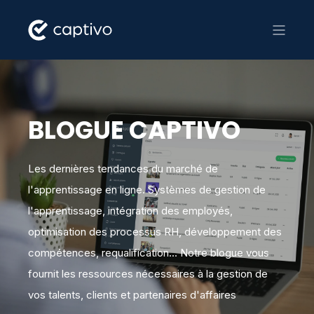
BLOGUE CAPTIVO
Les dernières tendances du marché de
l'apprentissage en ligne. Systèmes de gestion de
l'apprentissage, intégration des employés,
optimisation des processus RH, développement des
compétences, requalification... Notre blogue vous
fournit les ressources nécessaires à la gestion de
vos talents, clients et partenaires d'affaires