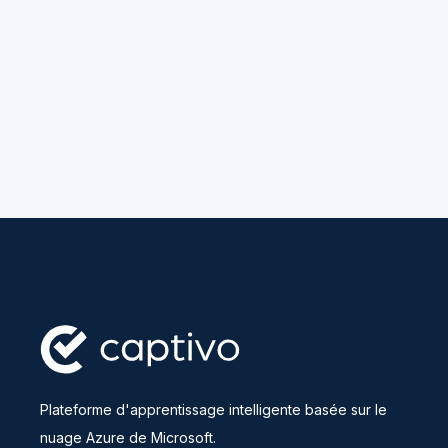
Plateforme d'apprentissage intelligente basée sur le
nuage Azure de Microsoft.